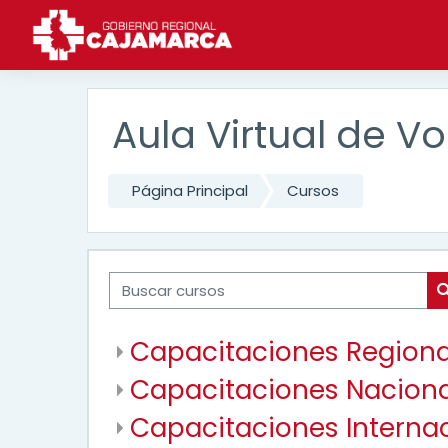
Salta al contenido principal
Aula Virtual de V
Página Principal
Cursos
Buscar cursos
Capacitaciones Regiona
Capacitaciones Naciona
Capacitaciones Interna