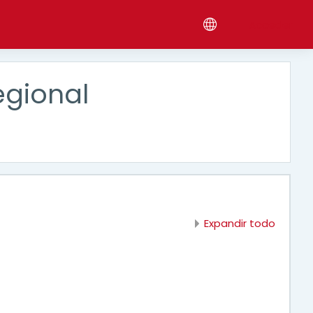
Acceder
egional
Expandir todo