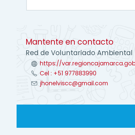
Mantente en contacto
Red de Voluntariado Ambiental 
https://var.regioncajamarca.go
Cel : +51 977883990
jhonelviscc@gmail.com